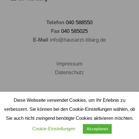
Telefon
040 588550
Fax
040 585025
E-Mail
info@hausarzt-tibarg.de
Impressum
Datenschutz
Diese Webseite verwendet Cookies, um Ihr Erlebnis zu
verbessern. Sie können bei den Cookie-Einstellungen wählen, ob
Sie auch nicht zwingend benötigte Cookies aktivieren möchten.
Cookie-Einstellungen
Akzeptieren