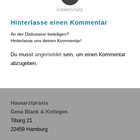
KOMMENTARE
Hinterlasse einen Kommentar
An der Diskussion beteiligen?
Hinterlasse uns deinen Kommentar!
Du musst
angemeldet
sein, um einen Kommentar
abzugeben.
Hausarztpraxis
Gesa Blank & Kollegen
Tibarg 21
22459 Hamburg