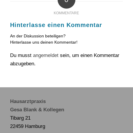
KOMMENTARE
Hinterlasse einen Kommentar
An der Diskussion beteiligen?
Hinterlasse uns deinen Kommentar!
Du musst
angemeldet
sein, um einen Kommentar
abzugeben.
Hausarztpraxis
Gesa Blank & Kollegen
Tibarg 21
22459 Hamburg