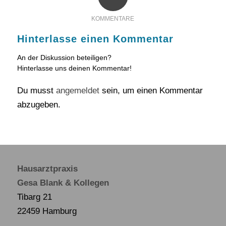
KOMMENTARE
Hinterlasse einen Kommentar
An der Diskussion beteiligen?
Hinterlasse uns deinen Kommentar!
Du musst
angemeldet
sein, um einen Kommentar
abzugeben.
Hausarztpraxis
Gesa Blank & Kollegen
Tibarg 21
22459 Hamburg